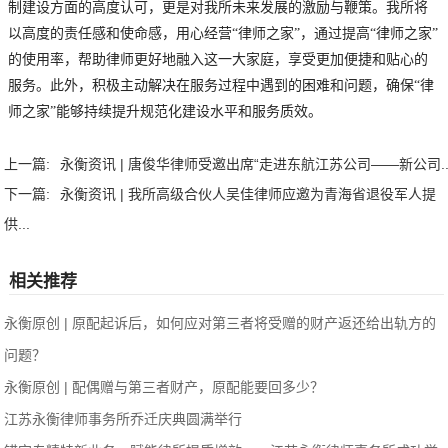
制建设方面的高度认可，更是对我所未来发展的激励与鞭策。我所将
以高度的责任感和使命感，用心经营“律师之家”，通过提高“律师之家”
的使用率，帮助律师更好地融入这一大家庭，享受更加便捷和贴心的
服务。此外，积极主动解决在服务过程中遇到的困难和问题，确保“律
师之家”能够持续提升规范化建设水平和服务质效。
上一篇:
永衡资讯 | 唐俊华律师受邀出席“走进东航江苏公司——新公司..
下一篇:
永衡资讯 | 我所高级合伙人吴佳律师应邀为青海省退役军人提
供...
相关推荐
永衡原创 | 原配起诉后，如何应对第三者将受赠的财产返还给出轨方的
问题？
永衡原创 | 配偶赠与第三者财产，原配能要回多少？
江苏永衡律师事务所乔迁庆典圆满举行