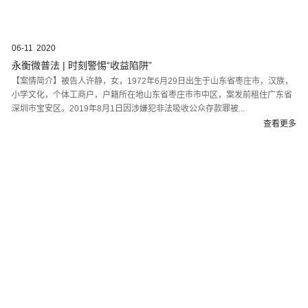
06-11
2020
永衡微普法 | 时刻警惕“收益陷阱”
【案情简介】被告人许静，女，1972年6月29日出生于山东省枣庄市，汉族，
小学文化，个体工商户，户籍所在地山东省枣庄市市中区，案发前租住广东省
深圳市宝安区。2019年8月1日因涉嫌犯非法吸收公众存款罪被...
查看更多