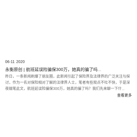
06-11
2020
永衡原创 | 航班延误险骗保300万，她真的骗了吗...
昨日，一条新闻刷爆了朋友圈，此新闻引起了保险界及法律界的广泛关注与探
讨，作为一名对保险相对了解的法律界人士，笔者有些观点不吐不快，于是深
夜辍笔此文，航班延误险骗保300万，她真的骗了吗？我们先来聊一下什...
查看更多