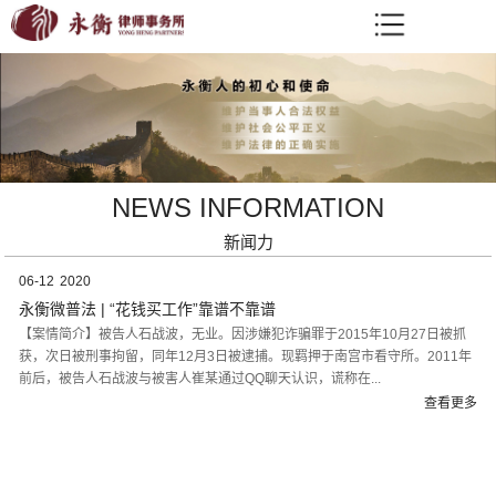
NEWS INFORMATION
新闻力
06-12
2020
永衡微普法 | “花钱买工作”靠谱不靠谱
【案情简介】被告人石战波，无业。因涉嫌犯诈骗罪于2015年10月27日被抓
获，次日被刑事拘留，同年12月3日被逮捕。现羁押于南宫市看守所。2011年
前后，被告人石战波与被害人崔某通过QQ聊天认识，谎称在...
查看更多