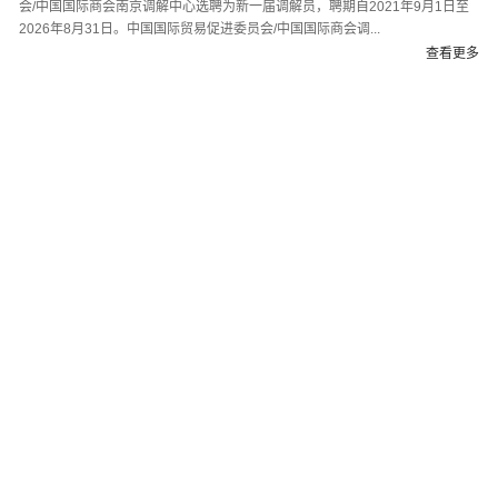
会/中国国际商会南京调解中心选聘为新一届调解员，聘期自2021年9月1日至
2026年8月31日。中国国际贸易促进委员会/中国国际商会调...
查看更多