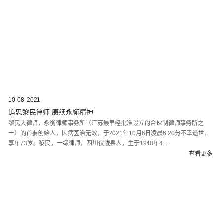
10-08
2021
追思黎民律师 赓续永衡精神
黎民大律师，永衡律师事务所（江苏最早经批准设立的合伙制律师事务所之
一）的首要创始人，因病医治无效，于2021年10月6日凌晨6:20分不幸逝世，
享年73岁。黎民，一级律师，四川仪陇县人，生于1948年4...
查看更多