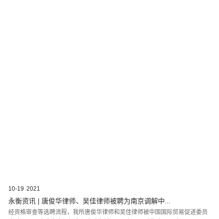
10-19
2021
永衡资讯 | 唐俊华律师、吴佳律师被聘为南京调解中...
经资格审查等选聘流程，我所唐俊华律师和吴佳律师被中国国际贸易促进委员