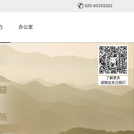
025-83193322
力
办公室
了解更多
请微信关注我们