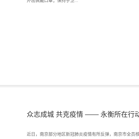
外出佩戴口罩；保持手卫...
众志成城 共克疫情 —— 永衡所在行
近日，南京部分地区新冠肺炎疫情有所反弹，南京市全员