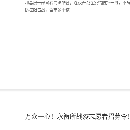
和基层干部冒着高温酷暑，连夜奋战在疫情防控一线，不
防控阻击战，全市多个核...
万众一心！永衡所战疫志愿者招募令