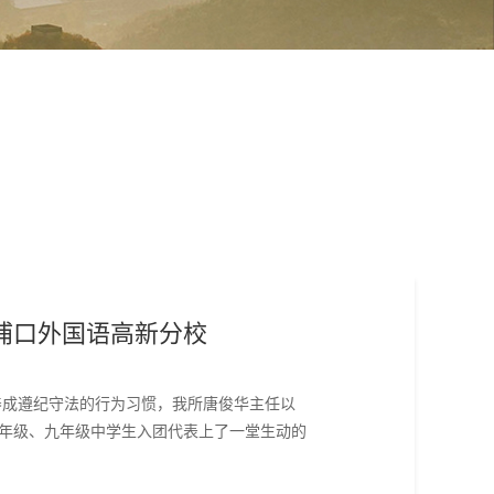
浦口外国语高新分校
养成遵纪守法的行为习惯，我所唐俊华主任以
八年级、九年级中学生入团代表上了一堂生动的