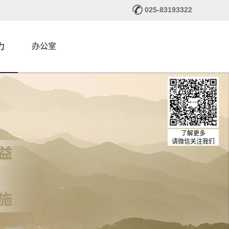
025-83193322
力
办公室
了解更多
请微信关注我们