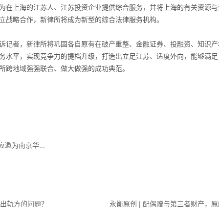
为在上海的江苏人、江苏投资企业提供综合服务，并将上海的有关资源与
立战略合作，新律所将成为新型的综合法律服务机构。
诉记者，新律所将巩固各自原有在破产重整、金融证券、投融资、知识产
务水平，实现竞争力的提档升级，打造出立足江苏、适度外向，能够满足
所跨地域强强联合、做大做强的成功典范。
邀为南京华...
给出轨方的问题？
永衡原创 | 配偶赠与第三者财产，