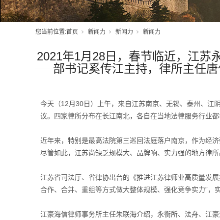
您当前位置:
首页
新闻力
新闻力
新闻力
2021年1月28日，春节临近，
部书记奚传江主持，律所主任唐
今天（12月30日）上午，来自江苏南京、无锡、泰州、
议。四家律所分布在长江南北，各自在当地法律服务行业都
近年来，特别是最高法院第三巡回法庭落户南京，作为经济
尽管如此，江苏尚缺乏规模大、品牌响、实力强的地方律所
江苏省司法厅、省律协出台的《推进江苏律师业高质量发展实
合作、合并、重组等方式做大整体规模、强化竞争实力”，
江豪海信律师事务所主任朱联海介绍，永衡所、法舟、江豪