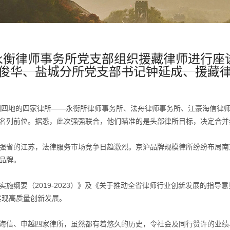
江苏永衡律师事务所党支部组织援藏律师进行
俊华、盐城分所党支部书记钟延成、援藏
江阴四地的四家律所——永衡所律师事务所、法舟律师事务所、江豪海信律
名列前位。据悉，此次强强联合，他们瞄准的是头部律所目标，决定合并
强省的江苏，法律服务市场竞争日趋激烈。京沪品牌规模律所纷纷布局南
品牌。
施纲要（2019-2023）》及《关于推动全省律师行业创新发展的指导
实现高质量创新发展。
海信、申越四家律所，虽然都有着悠久的历史，令社会及同行赞许的业绩、