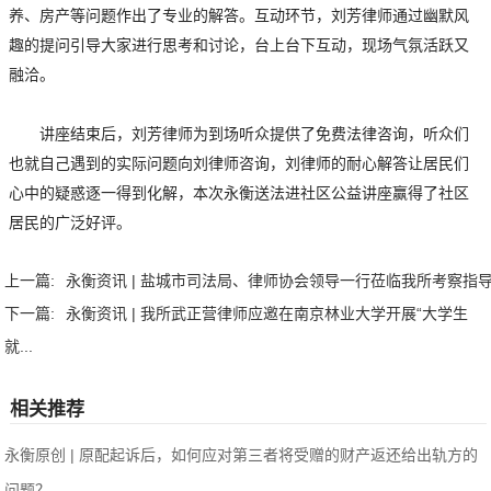
养、房产等问题作出了专业的解答。互动环节，刘芳律师通过幽默风
趣的提问引导大家进行思考和讨论，台上台下互动，现场气氛活跃又
融洽。
讲座结束后，刘芳律师为到场听众提供了免费法律咨询，听众们
也就自己遇到的实际问题向刘律师咨询，刘律师的耐心解答让居民们
心中的疑惑逐一得到化解，本次永衡送法进社区公益讲座赢得了社区
居民的广泛好评。
上一篇:
永衡资讯 | 盐城市司法局、律师协会领导一行莅临我所考察指
下一篇:
永衡资讯 | 我所武正营律师应邀在南京林业大学开展“大学生
就...
相关推荐
永衡原创 | 原配起诉后，如何应对第三者将受赠的财产返还给出轨方的
问题？