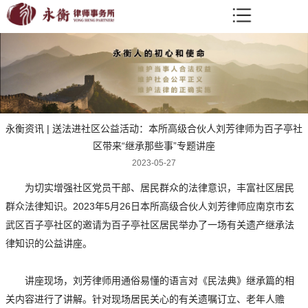
永衡资讯 | 送法进社区公益活动：本所高级合伙人刘芳律师为百子亭社
区带来“继承那些事”专题讲座
2023-05-27
为切实增强社区党员干部、居民群众的法律意识，丰富社区居民
群众法律知识。2023年5月26日本所高级合伙人刘芳律师应南京市玄
武区百子亭社区的邀请为百子亭社区居民举办了一场有关遗产继承法
律知识的公益讲座。
讲座现场，刘芳律师用通俗易懂的语言对《民法典》继承篇的相
关内容进行了讲解。针对现场居民关心的有关遗嘱订立、老年人赡