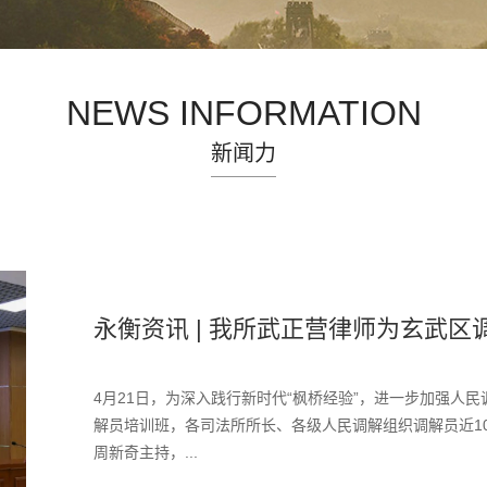
NEWS INFORMATION
新闻力
永衡资讯 | 我所武正营律师为玄武区调解
4月21日，为深入践行新时代“枫桥经验”，进一步加强人
解员培训班，各司法所所长、各级人民调解组织调解员近1
周新奇主持，...