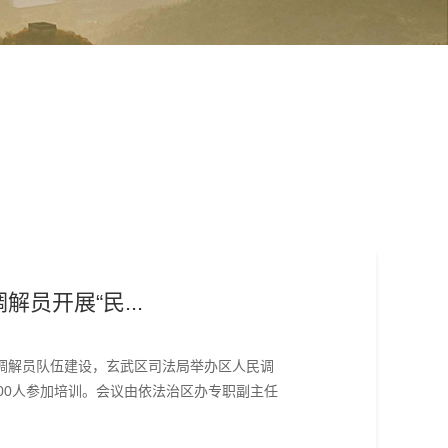
04-23
2023
员开展“民...
民调解员队伍建设，玄武区司法局举办区人民调
00人参加培训。会议由依法治区办专职副主任