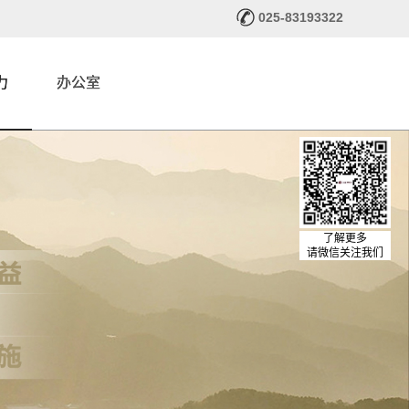
025-83193322
力
办公室
了解更多
请微信关注我们