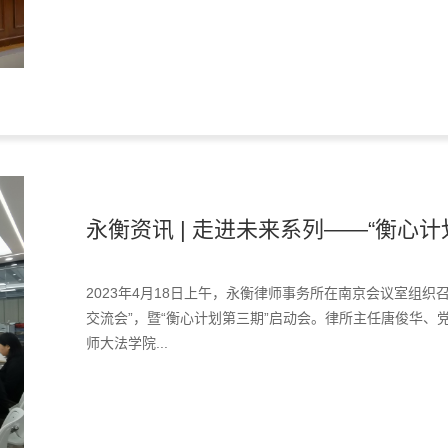
永衡资讯 | 走进未来系列——“衡心计划
2023年4月18日上午，永衡律师事务所在南京会议室组
交流会”，暨“衡心计划第三期”启动会。律所主任唐俊华
师大法学院...