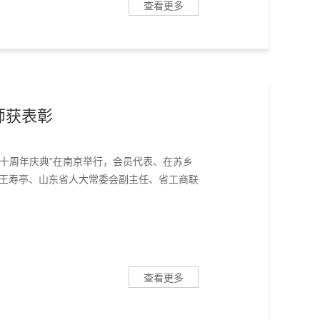
查看更多
04-12
2023
师获表彰
立十周年庆典”在南京举行，会员代表、在苏乡
记王寿亭、山东省人大常委会副主任、省工商联
查看更多