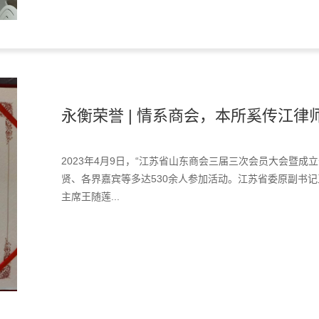
永衡荣誉 | 情系商会，本所奚传江律
2023年4月9日，“江苏省山东商会三届三次会员大会暨成
贤、各界嘉宾等多达530余人参加活动。江苏省委原副书
主席王随莲...