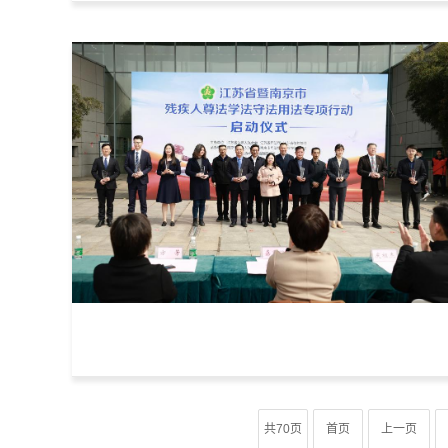
共70页
首页
上一页