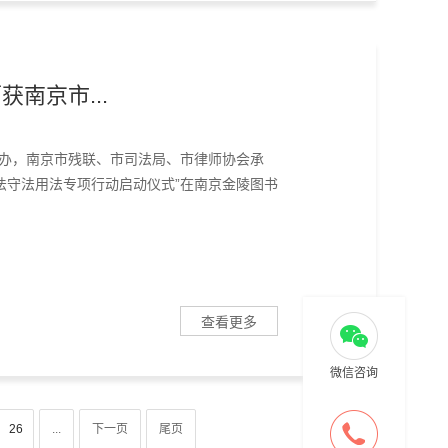
03-20
2023
获南京市...
主办，南京市残联、市司法局、市律师协会承
法守法用法专项行动启动仪式”在南京金陵图书
查看更多
微信咨询
26
...
下一页
尾页