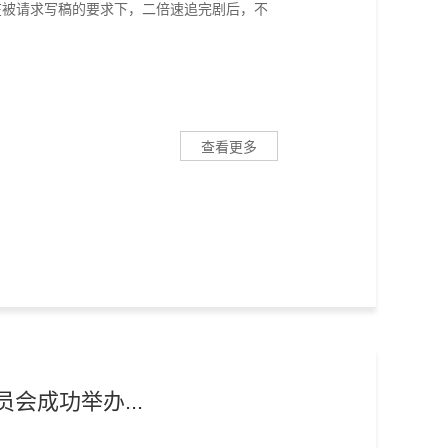
在被请求写稿的要求下，二倍速追完剧后，不
查看更多
会成功举办...