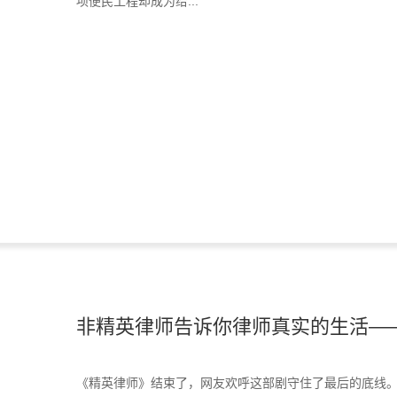
项便民工程却成为给...
非精英律师告诉你律师真实的生活——
《精英律师》结束了，网友欢呼这部剧守住了最后的底线