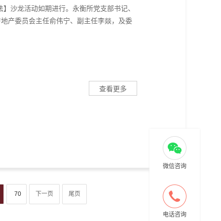
问·法】沙龙活动如期进行。永衡所党支部书记、
房地产委员会主任俞伟宁、副主任李燚，及委
查看更多
微信咨询
70
下一页
尾页
电话咨询