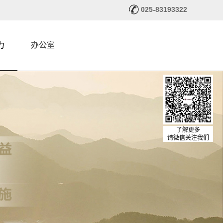
025-83193322
力
办公室
了解更多
请微信关注我们