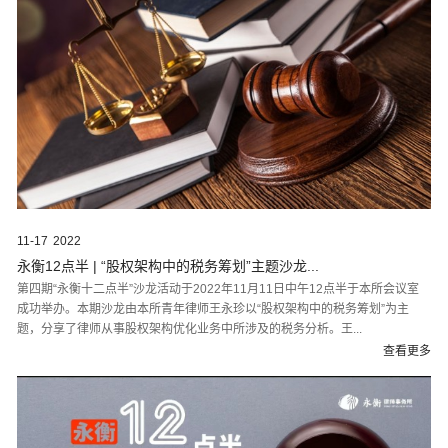
11-17
2022
永衡12点半 | “股权架构中的税务筹划”主题沙龙...
第四期“永衡十二点半”沙龙活动于2022年11月11日中午12点半于本所会议室
成功举办。本期沙龙由本所青年律师王永珍以“股权架构中的税务筹划”为主
题，分享了律师从事股权架构优化业务中所涉及的税务分析。王...
查看更多