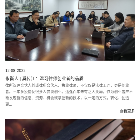
12-08
2022
永衡人 | 奚传江：温习律师创业者的品质
律所管理合伙人甚或律所合伙人、执业律师，不仅仅是法律工匠，更是创业
者。三年多疫情使很多人畏谈创业。适逢百年未有之大变局，作为创业者应不
断发现新的信息、资源、机会或掌握新的技术，以一定的方式，转化、创造
更...
查看更多