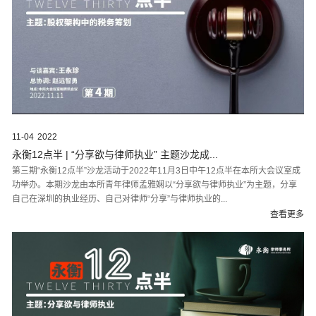
11-04
2022
永衡12点半 | “分享欲与律师执业” 主题沙龙成...
第三期“永衡12点半”沙龙活动于2022年11月3日中午12点半在本所大会议室成
功举办。本期沙龙由本所青年律师孟雅娴以“分享欲与律师执业”为主题，分享
自己在深圳的执业经历、自己对律师“分享”与律师执业的...
查看更多