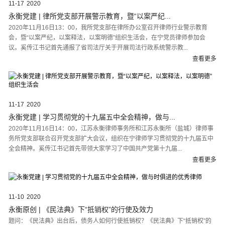
11-17
2020
永衡党建 | 律所党支部开展警示教育，暨“以案严纪...
2020年11月16日13：00，我所党支部在律所办公室召开律师行业警示教育
会，暨“以案严纪，以案释法，以案明德”组织生活会，在宁党员律师参加会
议。奚传江书记首先通报了省司法厅关于开展司法行政系统警示教...
查看更多
11-17
2020
永衡党建 | 学习贯彻党的十九届五中全会精神，做与...
2020年11月16日14：00，江苏永衡律师事务所和江苏永衡所（盐城）律师事
务所党支部联合召开党支部扩大会议，组织在宁律师学习贯彻党的十九届五中
全会精神。奚传江书记首先带领大家学习了中国共产党第十九届...
查看更多
11-10
2020
永衡原创 | 《民法典》下“抵销权”的行使及效力
题问：《民法典》出台后，债务人如何行使抵销权？《民法典》下“抵销权”的