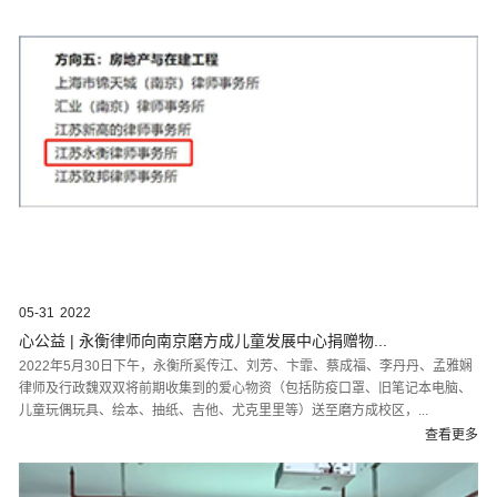
05-31
2022
心公益 | 永衡律师向南京磨方成儿童发展中心捐赠物...
2022年5月30日下午，永衡所奚传江、刘芳、卞霏、蔡成福、李丹丹、孟雅娴
律师及行政魏双双将前期收集到的爱心物资（包括防疫口罩、旧笔记本电脑、
儿童玩偶玩具、绘本、抽纸、吉他、尤克里里等）送至磨方成校区，...
查看更多