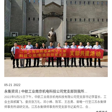
05-21
2022
永衡资讯 | 中航工业南京机电科技公司党支部到我所...
2022年5月21日下午，中航工业南京机电科技有限公司党支部书记李富长、工
会主席郝翼飞、委员张万礼、邓小棒、陈军、王志勇、曾曦一行至江苏永衡律
师事务所调研交流。江苏永衡律师事务所党支部书记奚传江、合...