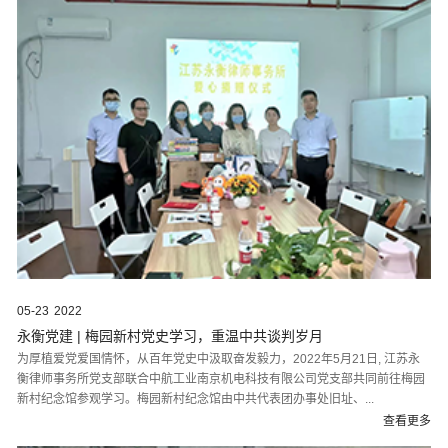
05-23
2022
永衡党建 | 梅园新村党史学习，重温中共谈判岁月
为厚植爱党爱国情怀，从百年党史中汲取奋发毅力，2022年5月21日, 江苏永
衡律师事务所党支部联合中航工业南京机电科技有限公司党支部共同前往梅园
新村纪念馆参观学习。梅园新村纪念馆由中共代表团办事处旧址、...
查看更多