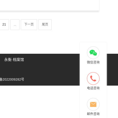
21
...
下一页
尾页
永衡·档案馆
微信咨询
备2022009282号
电话咨询
邮件咨询