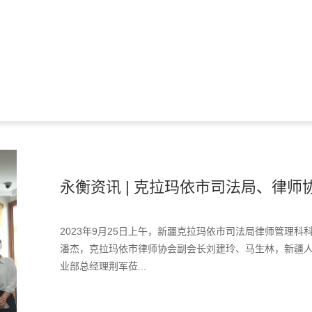
永衡资讯 | 克拉玛依市司法局、律师协
2023年9月25日上午，新疆克拉玛依市司法局律师管理
潘杰，克拉玛依市律师协会副会长刘建玲、马生林，新疆
业部总经理荆军莅...