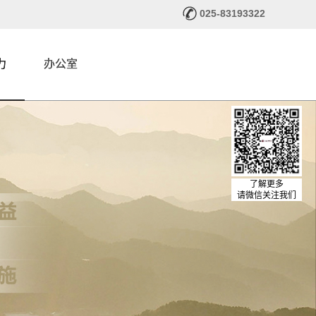
025-83193322
力
办公室
了解更多
请微信关注我们