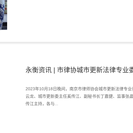
永衡资讯 | 市律协城市更新法律专业委
2023年10月18日晚间，南京市律师协会城市更新法律
云龙、城市更新委主任奚传江、副秘书长丁嘉健、监事张
传江主持，各与...