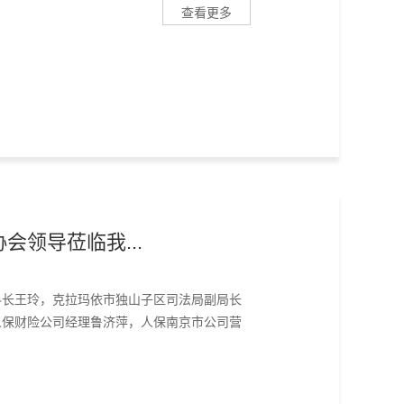
查看更多
会领导莅临我...
科科长王玲，克拉玛依市独山子区司法局副局长
人保财险公司经理鲁济萍，人保南京市公司营