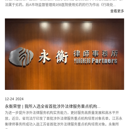
12-24
2024
永衡荣誉 | 我所入选全省首批涉外法律服务重点机构...
为进一步提升涉外法律服务机构实务能力，更好服务高质量发展和高水平开
放，近日，省司法厅印发了首批涉外法律服务重点机构培育对象名单，江苏永
衡律师事务所成功入选江苏省首批涉外法律服务重点机构培育对象。永衡所
此...
查看更多