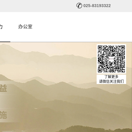
025-83193322
力
办公室
了解更多
请微信关注我们