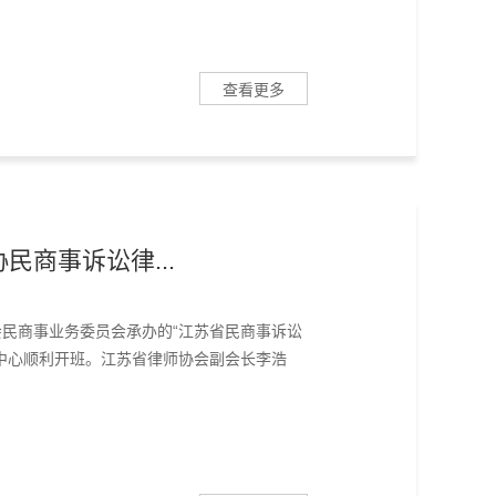
查看更多
民商事诉讼律...
协会民商事业务委员会承办的“江苏省民商事诉讼
中心顺利开班。江苏省律师协会副会长李浩