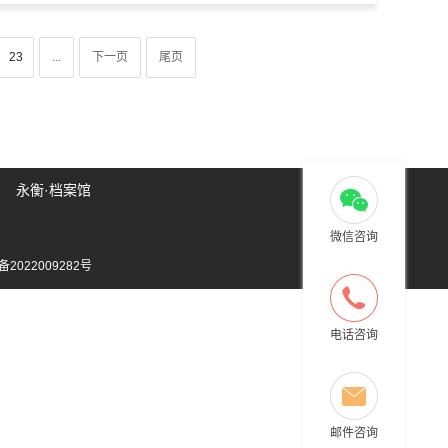
23
...
下一页
尾页
永衡·档案馆
微信咨询
备2022009282号
电话咨询
邮件咨询