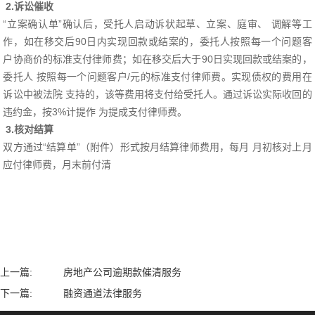
2.诉讼催收
“立案确认单”确认后，受托人启动诉状起草、立案、庭审、 调解等工
作，如在移交后90日内实现回款或结案的，委托人按照每一个问题客
户协商价的标准支付律师费；如在移交后大于90日实现回款或结案的，
委托人 按照每一个问题客户/元的标准支付律师费。实现债权的费用在
诉讼中被法院 支持的，该等费用将支付给受托人。通过诉讼实际收回的
违约金，按3%计提作 为提成支付律师费。
3.核对结算
双方通过“结算单”（附件）形式按月结算律师费用，每月 月初核对上月
应付律师费，月末前付清
上一篇:
房地产公司逾期款催清服务
下一篇:
融资通道法律服务