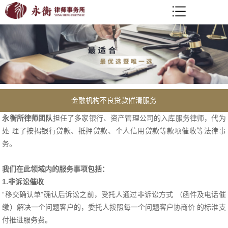
金融机构不良贷款催清服务
永衡所律师团队
担任了多家银行、资产管理公司的入库服务律师，代为
处 理了按揭银行贷款、抵押贷款、个人信用贷款等款项催收等法律事
务。
我们在此领域内的服务事项包括：
1.非诉讼催收
“移交确认单”确认后诉讼之前，受托人通过非诉讼方式 （函件及电话催
缴）解决一个问题客户的，委托人按照每一个问题客户协商价 的标淮支
付推进服务费。